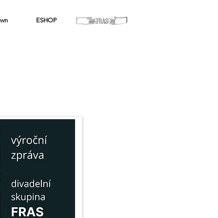
wn
ESHOP