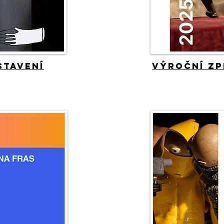
stavení
Výroční zp