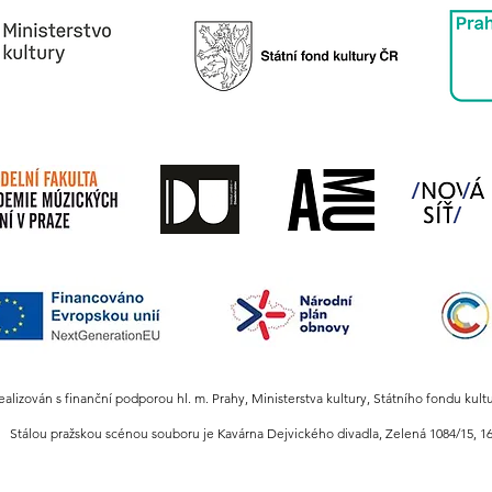
realizován s finanční podporou hl. m. Prahy, Ministerstva kultury, Státního fondu kult
Stálou pražskou scénou souboru je Kavárna Dejvického divadla,
Zelená 1084/15, 16