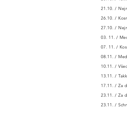
21.10. / Nej
26.10. / Kos
27.10. / Nej
03. 11. / Me
07. 11. / Ko
08.11. / Med
10.11. / Vše
13.11. / Tak
17.11. / Za 
23.11. / Za 
23.11. / Sch