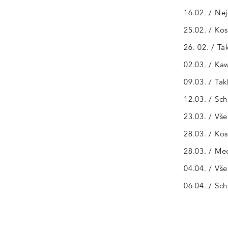
16.02. / Ne
25.02. / Ko
26. 02. / T
02.03. / Ka
09.03. / Tak
12.03. / Sch
23.03. / Vše
28.03. / Ko
​28.03. / M
04.04. / Vš
06.04. / Sc