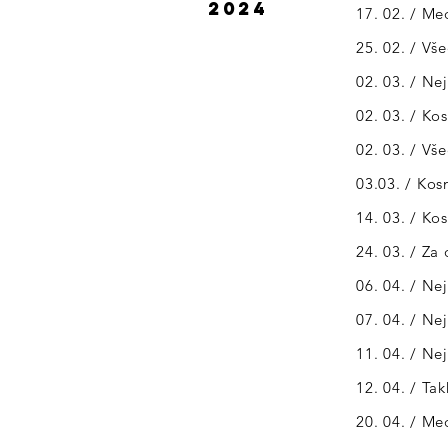
2024
17. 02. / M
25. 02. / Vš
02. 03. / Ne
02. 03. / K
02. 03. / Vš
03.03. / Ko
14. 03. / Ko
24. 03. / Za
06. 04. / Ne
07. 04. / Ne
11. 04. / N
12. 04. / Ta
20. 04. / Me