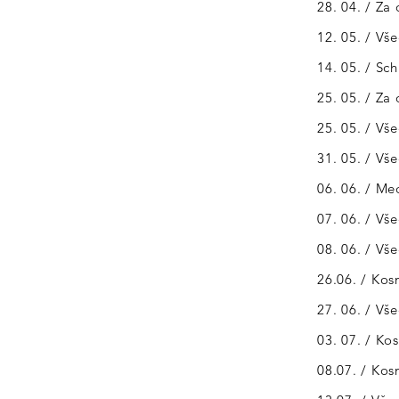
28. 04. / Za
12. 05. / Vš
14. 05. / Sc
25. 05. / Za
25. 05. / Vš
31. 05. / Vš
06. 06. / M
07. 06. / Vš
08. 06. / Vš
26.06. / Kos
27. 06. / Vš
03. 07. / Ko
08.07. / Ko