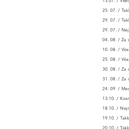
13.07. / Všec
25. 07. / Ta
29. 07. / Ta
29. 07. / N
04. 08. / Za
10. 08. / Vš
25. 08. / Vš
30. 08. / Za
31. 08. / Za
24. 09. / M
13.10. / Kos
18.10. / Nej
19.10. / Tak
20.10. / Tak