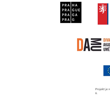
Projekt je 
6.