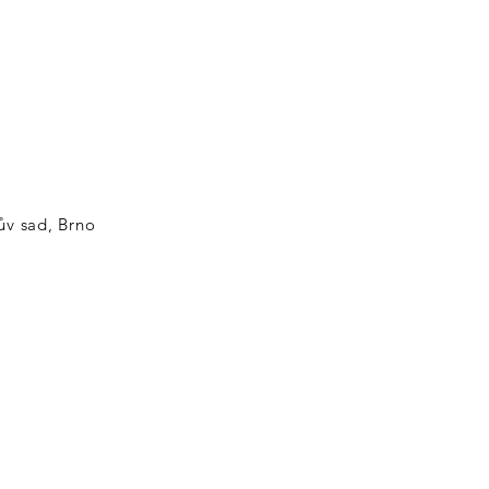
nův sad, Brno