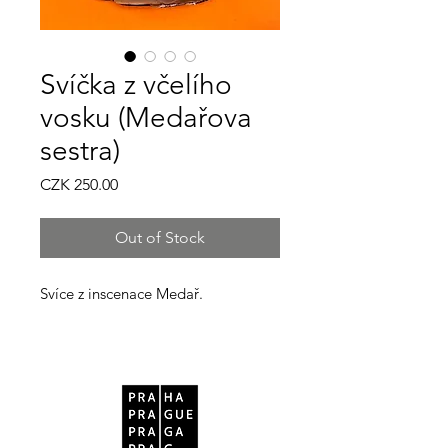
Svíčka z včelího
vosku (Medařova
sestra)
Price
CZK 250.00
Out of Stock
Svíce z inscenace Medař.