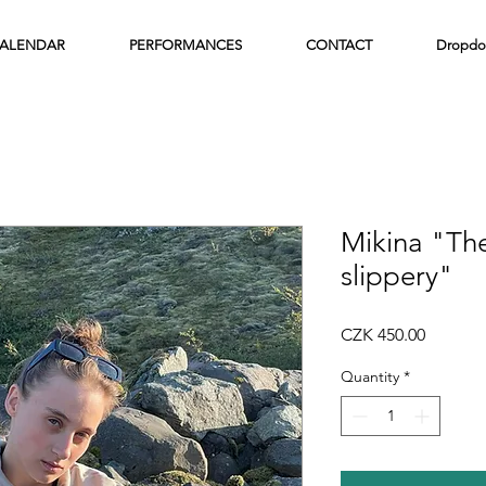
ALENDAR
PERFORMANCES
CONTACT
Dropdo
Mikina "The
slippery"
Price
CZK 450.00
Quantity
*