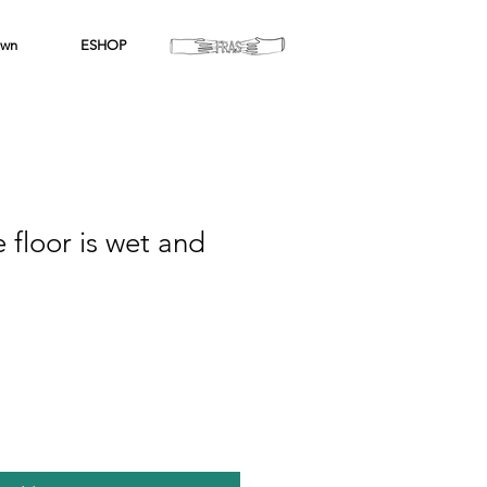
wn
ESHOP
 floor is wet and