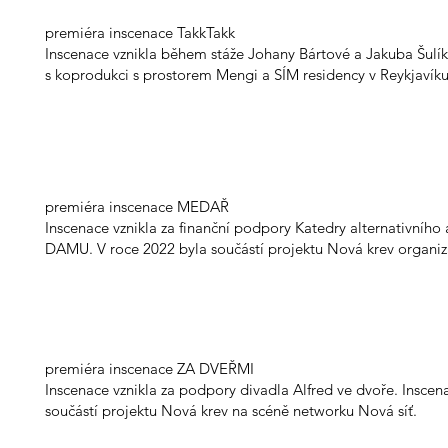
premiéra inscenace TakkTakk
Inscenace vznikla během stáže Johany Bártové a Jakuba Šulík
s koprodukci s prostorem Mengi a SÍM residency v Reykjavíku
premiéra inscenace MEDAŘ
Inscenace vznikla za finanční podpory Katedry alternativního
DAMU. V roce 2022 byla součástí projektu Nová krev organiz
premiéra inscenace ZA DVEŘMI
Inscenace vznikla za podpory divadla Alfred ve dvoře. Inscen
součástí projektu Nová krev na scéně networku Nová síť.