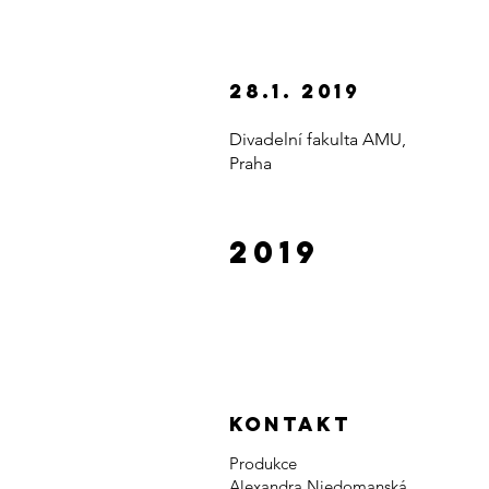
28.1. 2019
Divadelní fakulta AMU,
Praha
2019
kontakt
Produkce
Alexandra Niedomanská