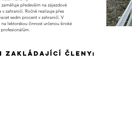
k zaměřuje především na zájezdové
 v zahraničí. Ročně realizuje přes
vacet sedm procent v zahraničí. V
é na lektorskou činnost určenou široké
m profesionálům.
i zakládající členy: