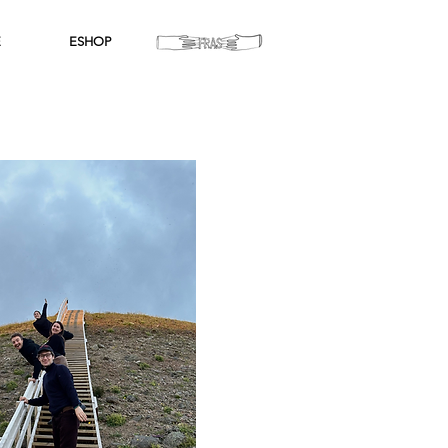
E
ESHOP