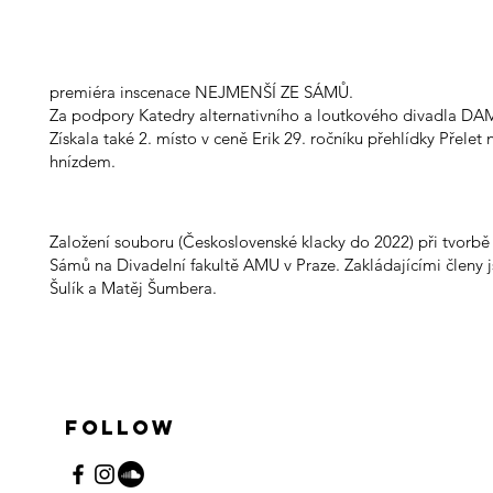
premiéra inscenace NEJMENŠÍ ZE SÁMŮ.
Za podpory Katedry alternativního a loutkového divadla DA
Získala také 2. místo v ceně Erik 29. ročníku přehlídky Přelet
hnízdem.
Založení souboru (Československé klacky do 2022) při tvorbě
Sámů na Divadelní fakultě AMU v Praze. Zakládajícími členy 
Šulík a Matěj Šumbera.
Follow