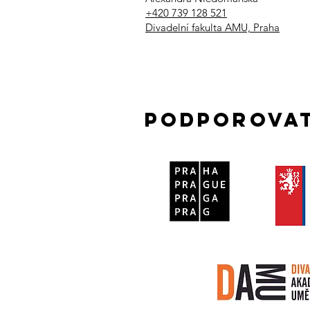
+420 739 128 521​
Divadelní fakulta AMU, Praha
PODPOROVAT