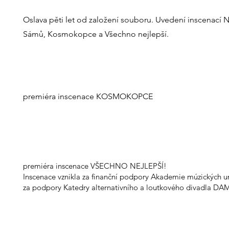
Oslava pěti let od založení souboru. Uvedení inscenací 
Sámů, Kosmokopce a Všechno nejlepší.
premiéra inscenace KOSMOKOPCE
premiéra inscenace VŠECHNO NEJLEPŠÍ!
Inscenace vznikla za finanční podpory Akademie múzických u
za podpory Katedry alternativního a loutkového divadla DA