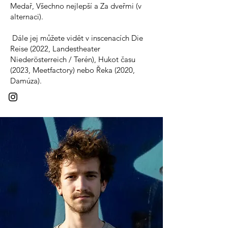
Medař, Všechno nejlepší a Za dveřmi (v
alternaci).
Dále jej můžete vidět v inscenacích Die
Reise (2022, Landestheater
Niederösterreich / Terén), Hukot času
(2023, Meetfactory) nebo Řeka (2020,
Damúza).