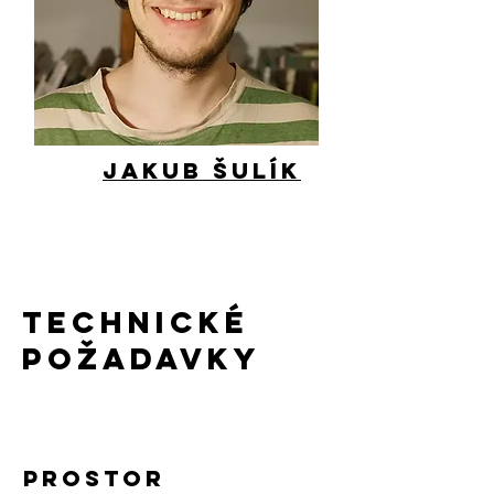
Jakub Šulík
Technické
pOŽADAVKy
Prostor