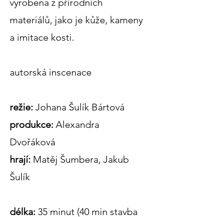
vyrobena z přírodních
materiálů, jako je kůže, kameny
a imitace kosti.
autorská inscenace
režie:
Johana Šulík Bártová
produkce:
Alexandra
Dvořáková
hrají:
Matěj Šumbera, Jakub
Šulík
délka:
35 minut (40 min stavba