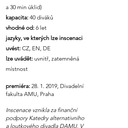
a 30 min úklid)
kapacita:
40 diváků
vhodné od:
6 let
jazyky, ve kterých lze inscenaci
uvést:
CZ, EN, DE
lze uvádět:
uvnitř, zatemněná
místnost
premiéra:
28. 1. 2019
, Divadelní
fakulta AMU, Praha
Inscenace vznikla za finanční
podpory Katedry alternativního
a loutkového divadla DAMU. V