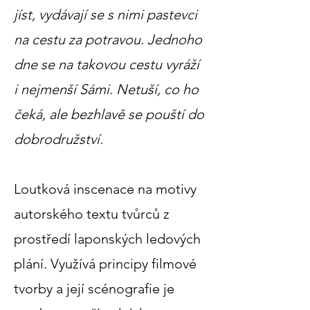
jíst, vydávají se s nimi pastevci
na cestu za potravou. Jednoho
dne se na takovou cestu vyráží
i nejmenší Sámi. Netuší, co ho
čeká, ale bezhlavě se pouští do
dobrodružství.
Loutková inscenace na motivy
autorského textu tvůrců z
prostředí laponských ledových
plání. Využívá principy filmové
tvorby a její scénografie je