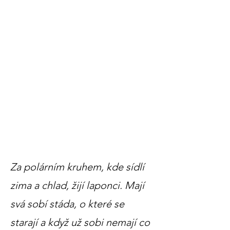
Za polárním kruhem, kde sídlí
zima a chlad, žijí laponci. Mají
svá sobí stáda, o které se
starají a když už sobi nemají co