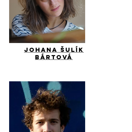
Johana Šulík
Bártová