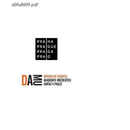
a04a8609.pdf